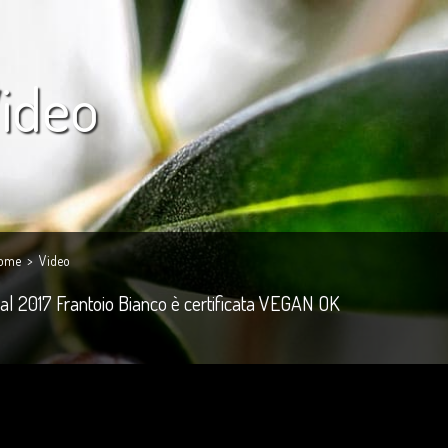
ideo
ome
> Video
al 2017 Frantoio Bianco è certificata VEGAN OK