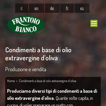
it
en
de
fr
es
Condimenti a base di olio
extravergine d'oliva
Produzione e vendita
Home
> Condimenti a base di olio extravergine d'oliva
Produciamo diversi tipi di condimenti a base di
olio extravergine d'oliva.
Quante volte capita, in
cucina, di voler preparare un piatto con