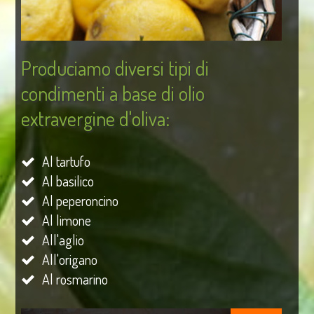
Produciamo diversi tipi di
condimenti a base di olio
extravergine d'oliva:
Al tartufo
Al basilico
Al peperoncino
Al limone
All'aglio
All'origano
Al rosmarino