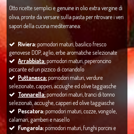
Otto ricette semplici e genuine in olio extra vergine di
oliva, pronte da versare sulla pasta per ritrovare i veri
sapori della cucina mediterranea:
Riviera:
pomodori maturi, basilico fresco
genovese DOP, aglio, erbe aromatiche selezionate
Arrabbiata:
pomodori maturi, peperoncino
piccante ed un pizzico di coriandolo
Puttanesca:
pomodori maturi, verdure
selezionate, capperi, acciughe ed olive taggiasche
Tonnarella:
pomodori maturi, tranci di tonno
selezionati, acciughe, capperi ed olive taggiasche
Pescatora:
pomodori maturi, cozze, vongole,
calamari, gamberi e nasello
Fungarola:
pomodori maturi, funghi porcini e