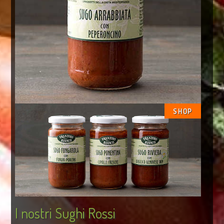
SHOP
I nostri Sughi Rossi