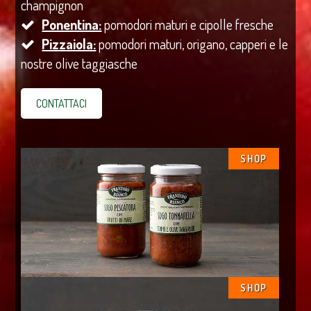
champignon
Ponentina:
pomodori maturi e cipolle fresche
Pizzaiola:
pomodori maturi, origano, capperi e le
nostre olive taggiasche
CONTATTACI
SHOP
SHOP