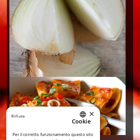
×
Rifiuta
Cookie
ITALIAN
Per il corretto funzionamento questo sito
ENGLISH