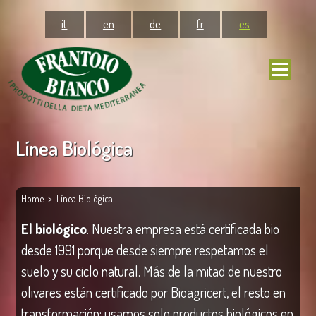
it
en
de
fr
es
Línea Biológica
Home
> Línea Biológica
El biológico
. Nuestra empresa está certificada bio
desde 1991 porque desde siempre respetamos el
suelo y su ciclo natural. Más de la mitad de nuestro
olivares están certificado por Bioagricert, el resto en
transformación; usamos solo productos biológicos en