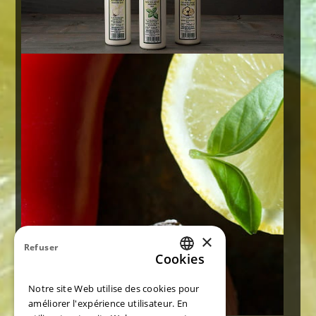
×
Refuser
Cookies
ITALIAN
Notre site Web utilise des cookies pour
ENGLISH
améliorer l'expérience utilisateur. En