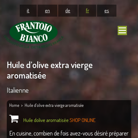
it
en
de
fr
es
Huile d’olive extra vierge
aromatisée
Italienne
Home
> Huile d’olive extra vierge aromatisée
Huile dolive aromatisée
SHOP ONLINE
En cuisine, combien de fois avez-vous désiré préparer