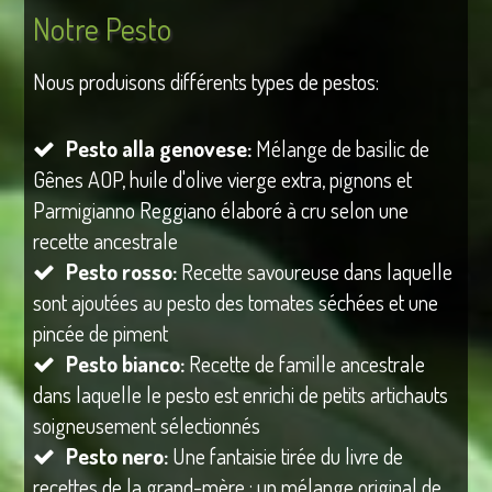
Notre Pesto
Nous produisons différents types de pestos:
Pesto alla genovese:
Mélange de basilic de
Gênes AOP, huile d'olive vierge extra, pignons et
Parmigianno Reggiano élaboré à cru selon une
recette ancestrale
Pesto rosso:
Recette savoureuse dans laquelle
sont ajoutées au pesto des tomates séchées et une
pincée de piment
Pesto bianco:
Recette de famille ancestrale
dans laquelle le pesto est enrichi de petits artichauts
soigneusement sélectionnés
Pesto nero:
Une fantaisie tirée du livre de
recettes de la grand-mère : un mélange original de