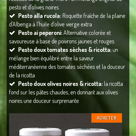
pesto et d'olives noires
Pesto alla rucola:
Roquette fraîche de la plaine
d'Albenga à l'huile d'olive vierge extra
Pesto ai peperoni:
Alternative colorée et
savoureuse à base de poivrons jaunes et rouges
Pesto doux tomates sèches & ricotta:
un
mélange bien équilibré entre la saveur
méditerranéenne des tomates séchées et la douceur
de la ricotta
Pesto doux olives noires & ricotta:
la ricotta
fond sur les pâtes chaudes, en donnant aux olives
noires une douceur surprenante
ACHETER