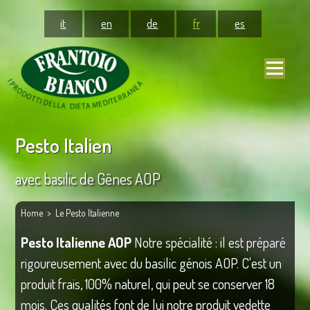
it
en
de
fr
es
Pesto Italien
avec basilic de Gênes AOP
Home
> Le Pesto Italienne
Pesto Italienne AOP
Notre spécialité : il est préparé
rigoureusement avec du basilic génois AOP. C'est un
produit frais, 100% naturel, qui peut se conserver 18
mois. Ces qualités font de lui notre produit vedette